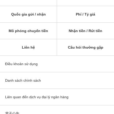
Quốc gia gửi / nhận
Phí / Tỷ giá
Mô phỏng chuyển tiền
Nhận tiền / Rút tiền
Liên hệ
Câu hỏi thường gặp
Điều khoản sử dụng
Danh sách chính sách
Liên quan đến dịch vụ đại lý ngân hàng
電子公告