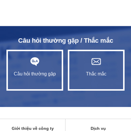
Câu hỏi thường gặp / Thắc mắc
Câu hỏi thường gặp
Thắc mắc
Giới thiệu về công ty
Dịch vụ