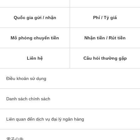
Quốc gia gửi / nhận
Phí / Tỷ giá
Mô phỏng chuyển tiền
Nhận tiền / Rút tiền
Liên hệ
Câu hỏi thường gặp
Điều khoản sử dụng
Danh sách chính sách
Liên quan đến dịch vụ đại lý ngân hàng
電子公告