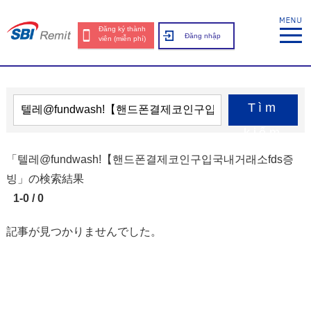
Đăng ký thành
Đăng nhập
viên (miễn phí)
Tìm
kiếm
「텔레@fundwashǃ【핸드폰결제코인구입국내거래소fds증
빙」の検索結果
1-0 / 0
記事が見つかりませんでした。