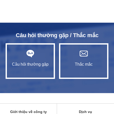
Câu hỏi thường gặp / Thắc mắc
Câu hỏi thường gặp
Thắc mắc
Giới thiệu về công ty
Dịch vụ