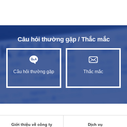
Câu hỏi thường gặp / Thắc mắc
Câu hỏi thường gặp
Thắc mắc
Giới thiệu về công ty
Dịch vụ