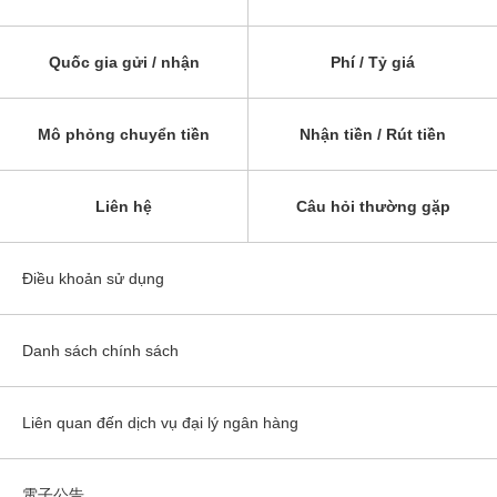
Quốc gia gửi / nhận
Phí / Tỷ giá
Mô phỏng chuyển tiền
Nhận tiền / Rút tiền
Liên hệ
Câu hỏi thường gặp
Điều khoản sử dụng
Danh sách chính sách
Liên quan đến dịch vụ đại lý ngân hàng
電子公告