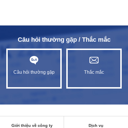
Câu hỏi thường gặp / Thắc mắc
Câu hỏi thường gặp
Thắc mắc
Giới thiệu về công ty
Dịch vụ