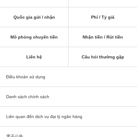
Quốc gia gửi / nhận
Phí / Tỷ giá
Mô phỏng chuyển tiền
Nhận tiền / Rút tiền
Liên hệ
Câu hỏi thường gặp
Điều khoản sử dụng
Danh sách chính sách
Liên quan đến dịch vụ đại lý ngân hàng
電子公告