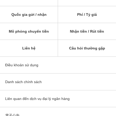
Quốc gia gửi / nhận
Phí / Tỷ giá
Mô phỏng chuyển tiền
Nhận tiền / Rút tiền
Liên hệ
Câu hỏi thường gặp
Điều khoản sử dụng
Danh sách chính sách
Liên quan đến dịch vụ đại lý ngân hàng
電子公告