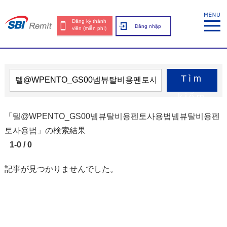
Đăng ký thành
Đăng nhập
viên (miễn phí)
Tìm
kiếm
「텔@WPENTO_GS00넴뷰탈비용펜토사용법넴뷰탈비용펜
토사용법」の検索結果
1-0 / 0
記事が見つかりませんでした。