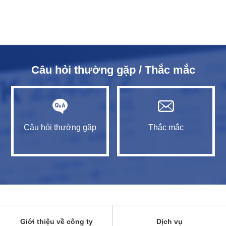
Câu hỏi thường gặp / Thắc mắc
Câu hỏi thường gặp
Thắc mắc
Giới thiệu về công ty
Dịch vụ