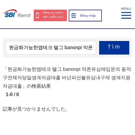
Đăng ký thành
Đăng nhập
viên (miễn phí)
Tìm
kiếm
「현금화가능한앱테크 탤그 banonpi 막폰유심매입문의 동작
구연체자당일생계자금대출 바넌피선불유심내구제 생계지원
자금대출」の検索結果
1-0 / 0
記事が見つかりませんでした。