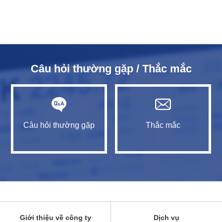
Câu hỏi thường gặp / Thắc mắc
Câu hỏi thường gặp
Thắc mắc
Giới thiệu về công ty
Dịch vụ