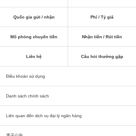
Quốc gia gửi / nhận
Phí / Tỷ giá
Mô phỏng chuyển tiền
Nhận tiền / Rút tiền
Liên hệ
Câu hỏi thường gặp
Điều khoản sử dụng
Danh sách chính sách
Liên quan đến dịch vụ đại lý ngân hàng
電子公告