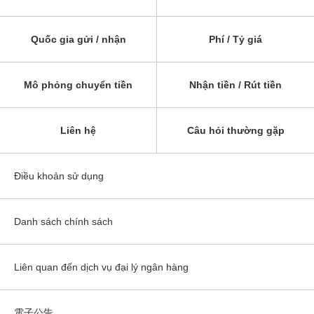
Quốc gia gửi / nhận
Phí / Tỷ giá
Mô phỏng chuyển tiền
Nhận tiền / Rút tiền
Liên hệ
Câu hỏi thường gặp
Điều khoản sử dụng
Danh sách chính sách
Liên quan đến dịch vụ đại lý ngân hàng
電子公告