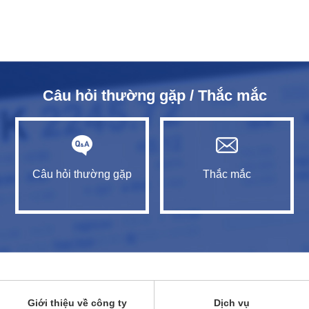
Câu hỏi thường gặp / Thắc mắc
Câu hỏi thường gặp
Thắc mắc
Giới thiệu về công ty
Dịch vụ