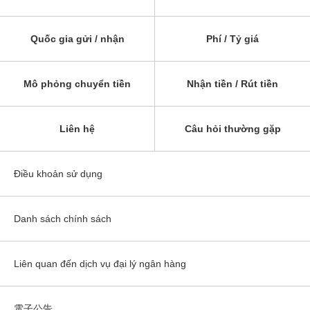
Quốc gia gửi / nhận
Phí / Tỷ giá
Mô phỏng chuyển tiền
Nhận tiền / Rút tiền
Liên hệ
Câu hỏi thường gặp
Điều khoản sử dụng
Danh sách chính sách
Liên quan đến dịch vụ đại lý ngân hàng
電子公告