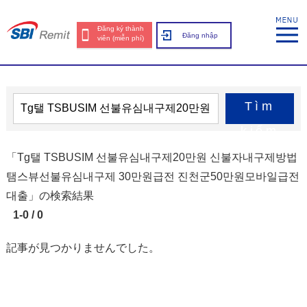
Đăng ký thành
Đăng nhập
viên (miễn phí)
Tìm
kiếm
「Tg탤 TSBUSIM 선불유심내구제20만원 신불자내구제방법
탬스뷰선불유심내구제 30만원급전 진천군50만원모바일급전
대출」の検索結果
1-0 / 0
記事が見つかりませんでした。