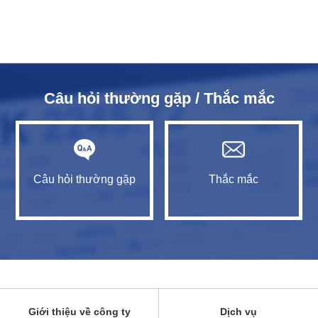
Câu hỏi thường gặp / Thắc mắc
Câu hỏi thường gặp
Thắc mắc
Giới thiệu về công ty
Dịch vụ