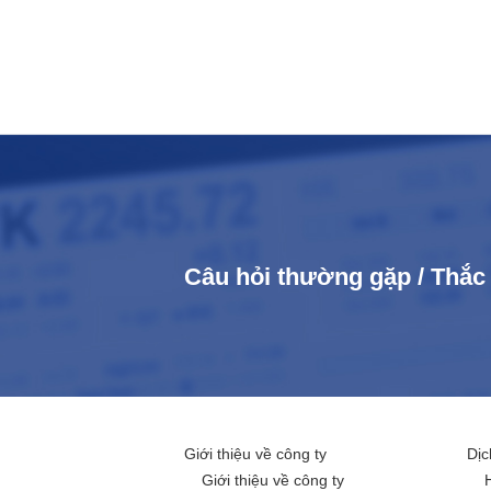
Câu hỏi thường gặp / Thắ
Giới thiệu về công ty
Dịc
Giới thiệu về công ty