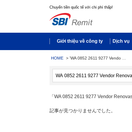
Chuyển tiền quốc tế với chi phí thấp!
Giới thiệu về công ty
Dịch vụ
HOME
>
'WA 0852 2611 9277 Vendo …
「WA 0852 2611 9277 Vendor Renovas
記事が見つかりませんでした。