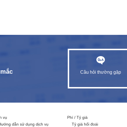
c mắc
Câu hỏi thường gặp
h vụ
Phí / Tỷ giá
Hướng dẫn sử dụng dịch vụ
Tỷ giá hối đoái