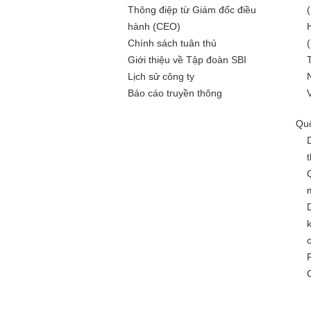
Thông điệp từ Giám đốc điều
hành (CEO)
Chính sách tuân thủ
Giới thiệu về Tập đoàn SBI
Lịch sử công ty
Báo cáo truyền thông
Quố