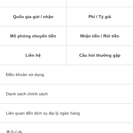
Quốc gia gửi / nhận
Phí / Tỷ giá
Mô phỏng chuyển tiền
Nhận tiền / Rút tiền
Liên hệ
Câu hỏi thường gặp
Điều khoản sử dụng
Danh sách chính sách
Liên quan đến dịch vụ đại lý ngân hàng
電子公告