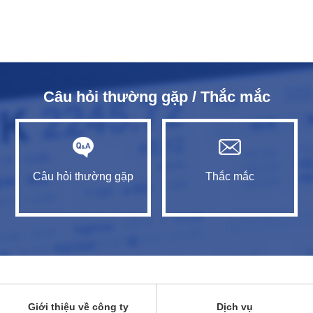
Câu hỏi thường gặp / Thắc mắc
Câu hỏi thường gặp
Thắc mắc
Giới thiệu về công ty
Dịch vụ