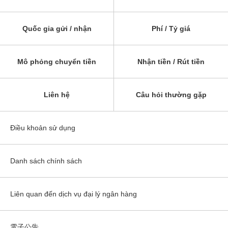
Quốc gia gửi / nhận
Phí / Tỷ giá
Mô phỏng chuyển tiền
Nhận tiền / Rút tiền
Liên hệ
Câu hỏi thường gặp
Điều khoản sử dụng
Danh sách chính sách
Liên quan đến dịch vụ đại lý ngân hàng
電子公告