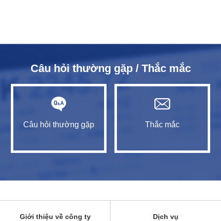
Câu hỏi thường gặp / Thắc mắc
Câu hỏi thường gặp
Thắc mắc
Giới thiệu về công ty
Dịch vụ