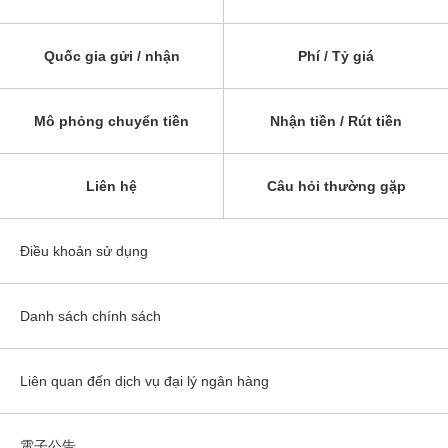
Quốc gia gửi / nhận
Phí / Tỷ giá
Mô phỏng chuyển tiền
Nhận tiền / Rút tiền
Liên hệ
Câu hỏi thường gặp
Điều khoản sử dụng
Danh sách chính sách
Liên quan đến dịch vụ đại lý ngân hàng
電子公告