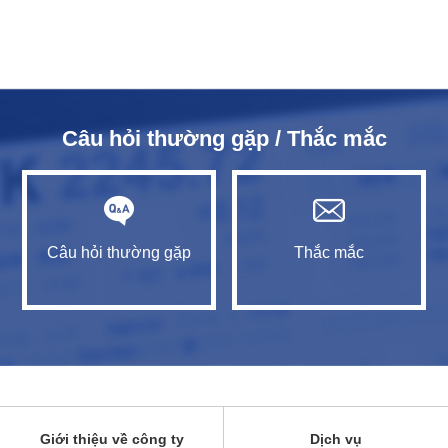
Câu hỏi thường gặp / Thắc mắc
Câu hỏi thường gặp
Thắc mắc
Giới thiệu về công ty
Dịch vụ