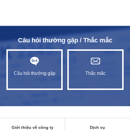
Câu hỏi thường gặp / Thắc mắc
Câu hỏi thường gặp
Thắc mắc
Giới thiệu về công ty
Dịch vụ