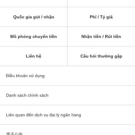
Quốc gia gửi / nhận
Phí / Tỷ giá
Mô phỏng chuyển tiền
Nhận tiền / Rút tiền
Liên hệ
Câu hỏi thường gặp
Điều khoản sử dụng
Danh sách chính sách
Liên quan đến dịch vụ đại lý ngân hàng
電子公告