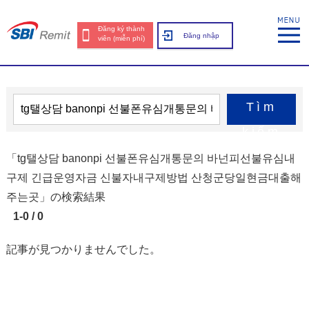
Đăng ký thành
Đăng nhập
viên (miễn phí)
Tìm
kiếm
「tg탤상담 banonpi 선불폰유심개통문의 바넌피선불유심내
구제 긴급운영자금 신불자내구제방법 산청군당일현금대출해
주는곳」の検索結果
1-0 / 0
記事が見つかりませんでした。