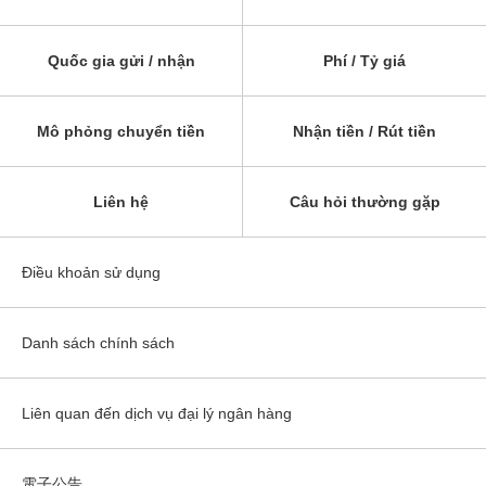
Quốc gia gửi / nhận
Phí / Tỷ giá
Mô phỏng chuyển tiền
Nhận tiền / Rút tiền
Liên hệ
Câu hỏi thường gặp
Điều khoản sử dụng
Danh sách chính sách
Liên quan đến dịch vụ đại lý ngân hàng
電子公告