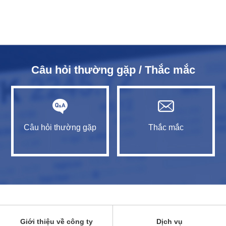
Câu hỏi thường gặp / Thắc mắc
Câu hỏi thường gặp
Thắc mắc
Giới thiệu về công ty
Dịch vụ