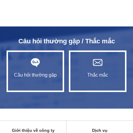
Câu hỏi thường gặp / Thắc mắc
Câu hỏi thường gặp
Thắc mắc
Giới thiệu về công ty
Dịch vụ