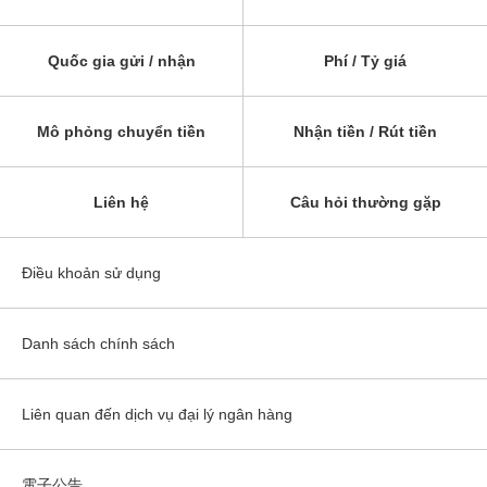
Quốc gia gửi / nhận
Phí / Tỷ giá
Mô phỏng chuyển tiền
Nhận tiền / Rút tiền
Liên hệ
Câu hỏi thường gặp
Điều khoản sử dụng
Danh sách chính sách
Liên quan đến dịch vụ đại lý ngân hàng
電子公告