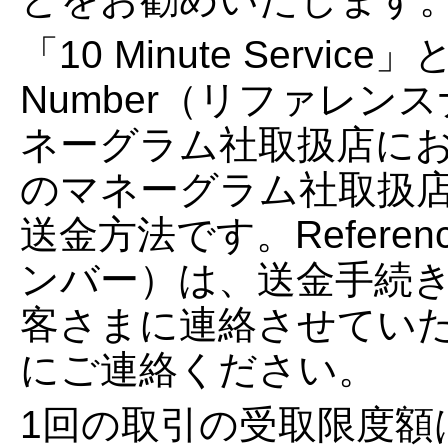
「10 Minute Servic
Number（リファレ
ネーグラム社取扱店に
のマネーグラム社取扱
送金方法です。Referen
ンバー）は、送金手続き
客さまに連絡させてい
にご連絡ください。
1回の取引の受取限度額は