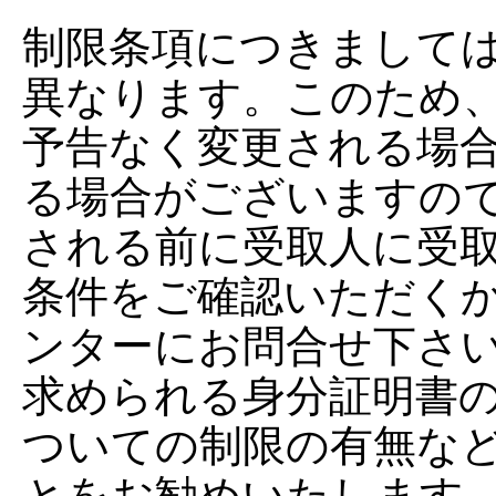
制限条項につきまして
異なります。このため
予告なく変更される場
る場合がございますの
される前に受取人に受
条件をご確認いただく
ンターにお問合せ下さ
求められる身分証明書
ついての制限の有無な
とをお勧めいたします