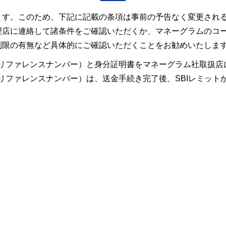
ます。このため、下記に記載の条項は事前の予告なく変更され
理店に連絡して諸条件をご確認いただくか、マネーグラムのコ
制限の有無など具体的にご確認いただくことをお勧めいたしま
nce Number（リファレンスナンバー）と身分証明書をマネーグ
mber（リファレンスナンバー）は、送金手続き完了後、SBIレ