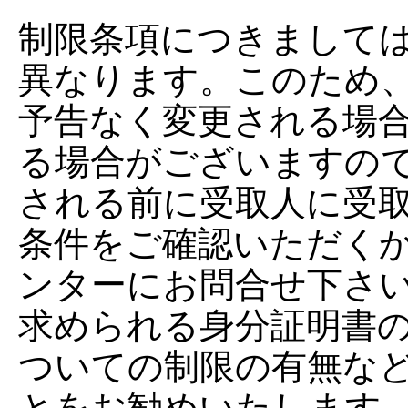
制限条項につきまして
異なります。このため
予告なく変更される場
る場合がございますの
される前に受取人に受
条件をご確認いただく
ンターにお問合せ下さ
求められる身分証明書
ついての制限の有無な
とをお勧めいたします