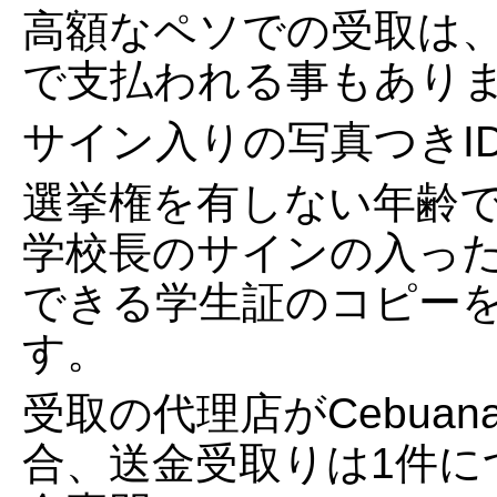
高額なペソでの受取は、
で支払われる事もあり
サイン入りの写真つきI
選挙権を有しない年齢
学校長のサインの入っ
できる学生証のコピー
す。
受取の代理店がCebuana 
合、送金受取りは1件につ