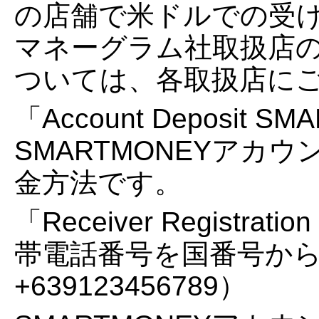
の店舗で米ドルでの受
マネーグラム社取扱店
ついては、各取扱店に
「Account Deposit 
SMARTMONEYアカ
金方法です。
「Receiver Registr
帯電話番号を国番号か
+639123456789）