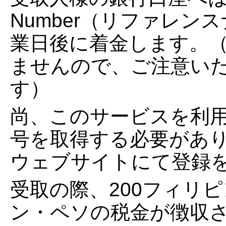
Number（リファレン
業日後に着金します。
ませんので、ご注意い
す）
尚、このサービスを利用
号を取得する必要があ
ウェブサイトにて登録
受取の際、200フィリピ
ン・ペソの税金が徴収