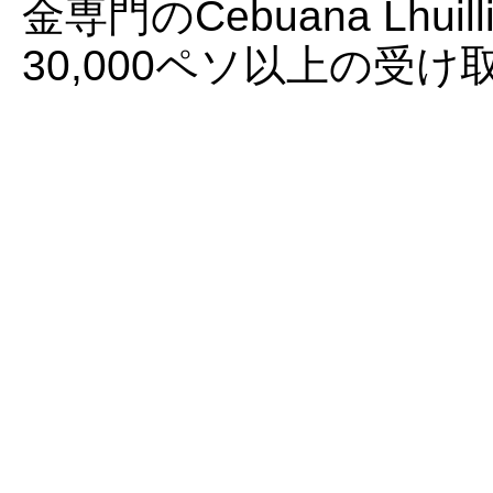
金専門のCebuana Lhu
30,000ペソ以上の受