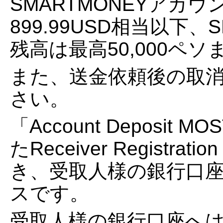
SMARTMONEYアカ
899.99USD相当以下、
残高は最高50,000ペ
また、送金依頼後の取消
さい。
「Account Deposit
たReceiver Registra
き、受取人様の銀行口
スです。
受取人様の銀行口座へは通常