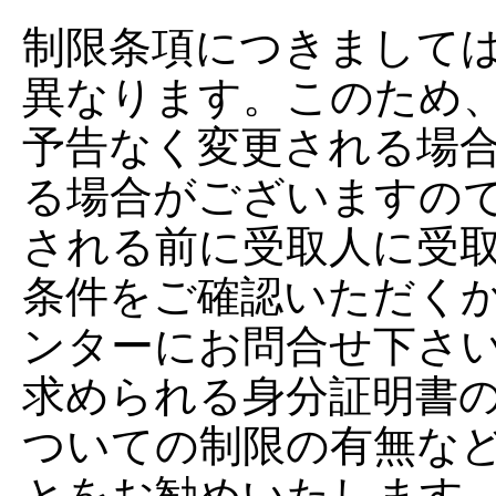
制限条項につきまして
異なります。このため
予告なく変更される場
る場合がございますの
される前に受取人に受
条件をご確認いただく
ンターにお問合せ下さ
求められる身分証明書
ついての制限の有無な
とをお勧めいたします