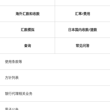
海外汇款和收款
汇率/费用
汇款模拟
日本国内收款/提款
查询
常见问答
使用条款等
方针列表
银行代理相关业务
電子公告