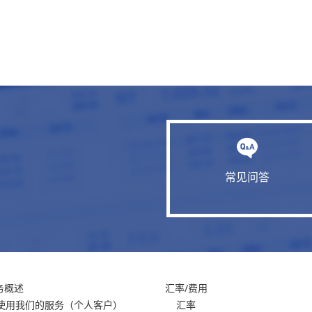
常见问答
务概述
汇率/费用
使用我们的服务
（个人客户）
汇率