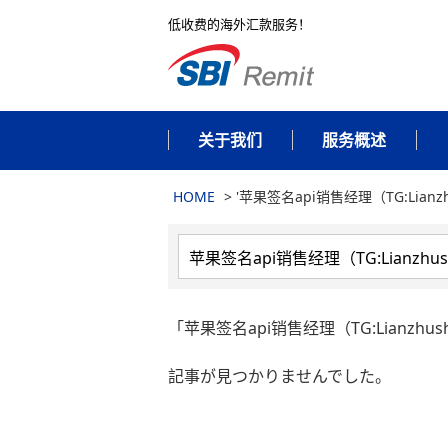
低收费的海外汇款服务！
关于我们
服务概述
HOME
>
'苹果签名api销售经理（TG:Lianzh
「苹果签名api销售经理（TG:Lianzhu
記事が見つかりませんでした。