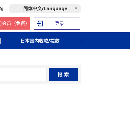
询
简体中文/Language
册会员（免费）
登录
日本国内收款/提款
搜索