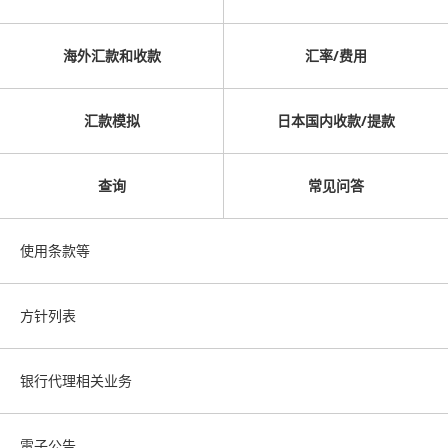
海外汇款和收款
汇率/费用
汇款模拟
日本国内收款/提款
查询
常见问答
使用条款等
方针列表
银行代理相关业务
電子公告