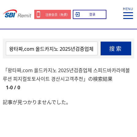
登录
注册会员（免费）
搜索
「왕타짜,com 올드카지노 2025년검증업체 스피드바카라에볼
루션 피지컬토토사이트 경산시고객추천」の検索結果
1-0 / 0
記事が見つかりませんでした。