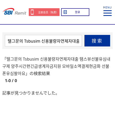
登录
注册会员（免费）
搜索
「탤그문의 Tsbusim 신용불량자연체자대출 탬스뷰선불유심내
구제 양주시간편긴급생계자금지원 모바일소액결제현금화 선불
폰유심팔아요」の検索結果
1-0 / 0
記事が見つかりませんでした。