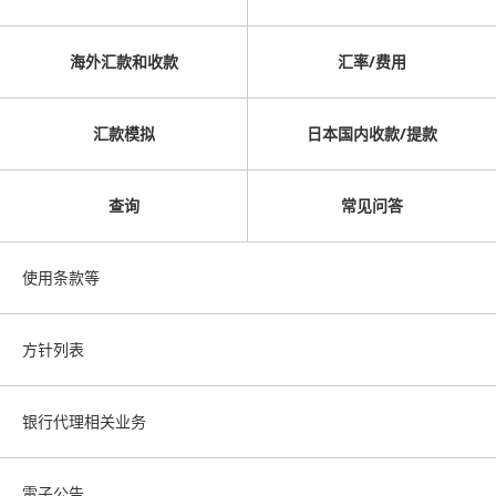
海外汇款和收款
汇率/费用
汇款模拟
日本国内收款/提款
查询
常见问答
使用条款等
方针列表
银行代理相关业务
電子公告