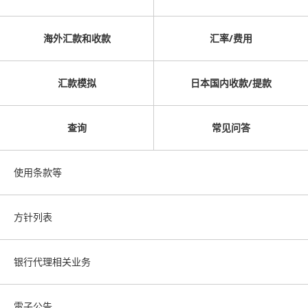
海外汇款和收款
汇率/费用
汇款模拟
日本国内收款/提款
查询
常见问答
使用条款等
方针列表
银行代理相关业务
電子公告