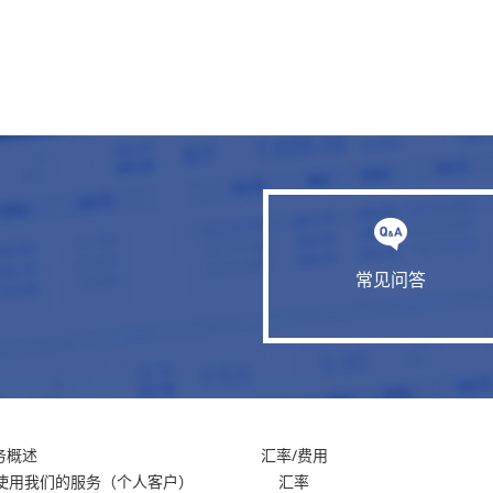
常见问答
务概述
汇率/费用
使用我们的服务
（个人客户）
汇率