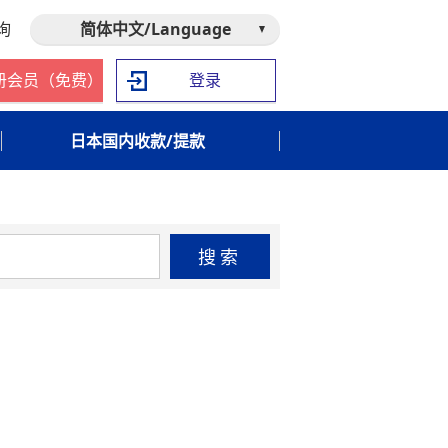
询
简体中文/Language
册会员（免费）
登录
日本国内收款/提款
搜索