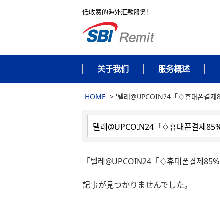
低收费的海外汇款服务！
关于我们
服务概述
HOME
>
'텔레@UPCOIN24「♢휴대폰결제8
「텔레@UPCOIN24「♢휴대폰결제8
記事が見つかりませんでした。