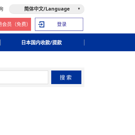
询
简体中文/Language
册会员（免费）
登录
日本国内收款/提款
搜索