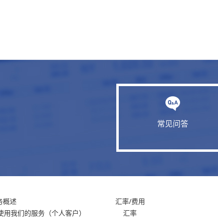
常见问答
务概述
汇率/费用
使用我们的服务
（个人客户）
汇率