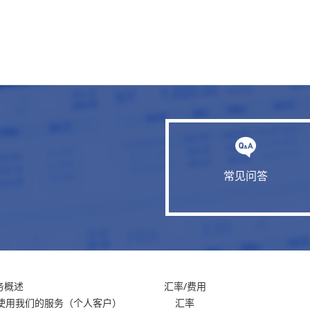
常见问答
务概述
汇率/费用
使用我们的服务
（个人客户）
汇率