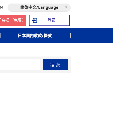
询
简体中文/Language
册会员（免费）
登录
日本国内收款/提款
搜索