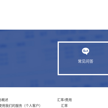
常见问答
务概述
汇率/费用
使用我们的服务
（个人客户）
汇率