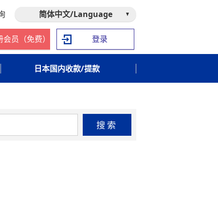
询
简体中文/Language
册会员（免费）
登录
日本国内收款/提款
搜索