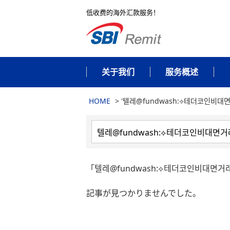
低收费的海外汇款服务！
关于我们
服务概述
HOME
>
'텔레@fundwash:⟡테더코인비대
「텔레@fundwash:⟡테더코인비대
記事が見つかりませんでした。