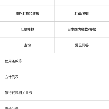
海外汇款和收款
汇率/费用
汇款模拟
日本国内收款/提款
查询
常见问答
使用条款等
方针列表
银行代理相关业务
電子公告