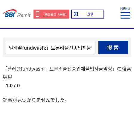
登录
注册会员（免费）
搜索
「텔레@fundwash:」트론리플전송업체불법자금믹싱」の検索
結果
1-0 / 0
記事が見つかりませんでした。