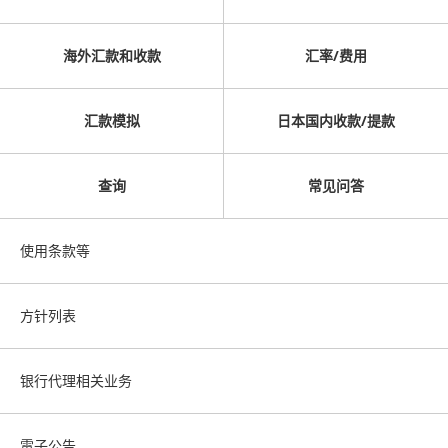
海外汇款和收款
汇率/费用
汇款模拟
日本国内收款/提款
查询
常见问答
使用条款等
方针列表
银行代理相关业务
電子公告