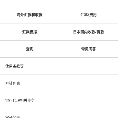
海外汇款和收款
汇率/费用
汇款模拟
日本国内收款/提款
查询
常见问答
使用条款等
方针列表
银行代理相关业务
電子公告