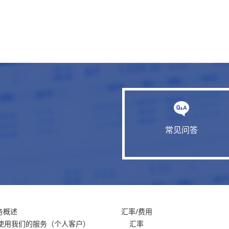
常见问答
务概述
汇率/费用
使用我们的服务
（个人客户）
汇率