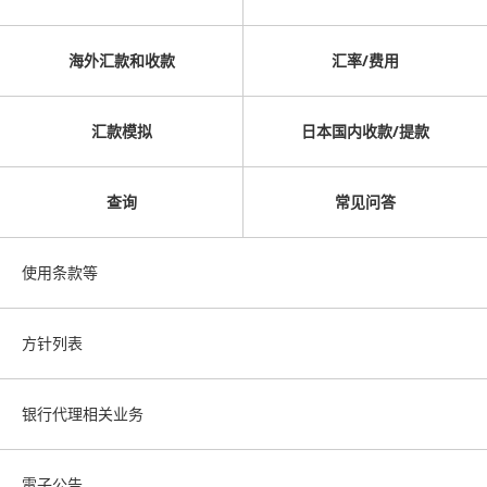
海外汇款和收款
汇率/费用
汇款模拟
日本国内收款/提款
查询
常见问答
使用条款等
方针列表
银行代理相关业务
電子公告