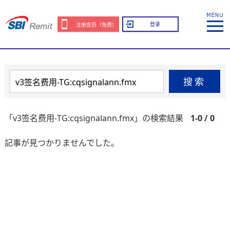
登录
注册会员（免费）
搜索
「v3签名费用-TG:cqsignalann.fmx」の検索結果
1-0 / 0
記事が見つかりませんでした。