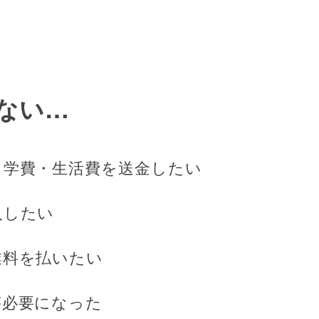
ない…
、学費・生活費を送金したい
入したい
業料を払いたい
が必要になった