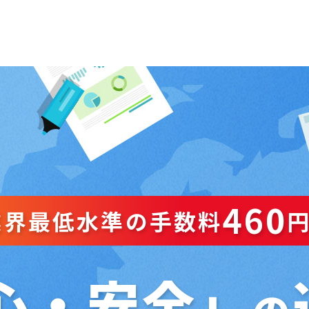
460
業界最低水準の手数料
心・安全」