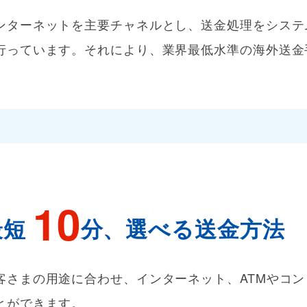
ンターネットを主要チャネルとし、送金処理をシステ
行っています。それにより、業界最低水準の海外送金
10
最短
分、選べる送金方法
客さまの用途に合わせ、インターネット、ATMやコ
とができます。