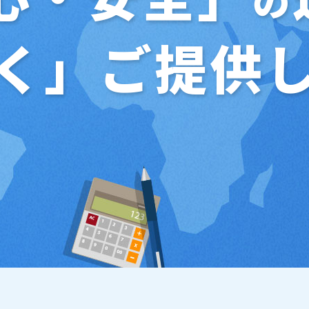
の
く」ご提供