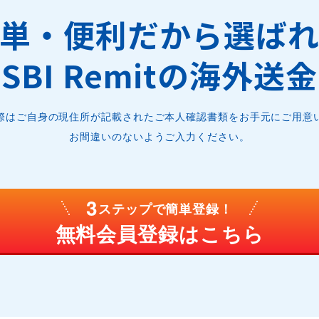
単・便利だから選ば
SBI Remitの海外送金
際はご自身の現住所が記載されたご本人確認書類をお手元にご用意
お間違いのないようご入力ください。
3
ステップで簡単登録！
無料会員登録はこちら