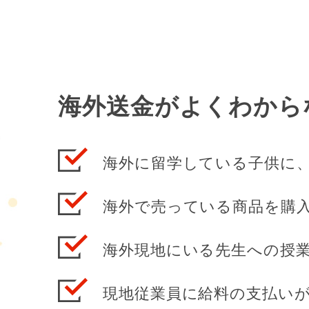
海外送金がよくわから
海外に留学している子供に
海外で売っている商品を購
海外現地にいる先生への授
現地従業員に給料の支払い