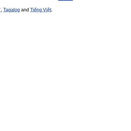
文
,
Tagalog
and
Tiếng Việt
.