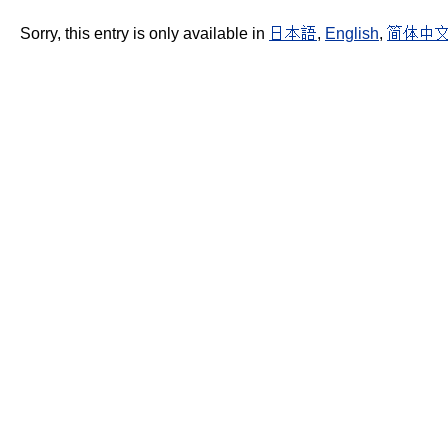
Sorry, this entry is only available in
日本語
,
English
,
简体中