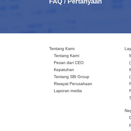
FAQ / Pertanyaan
Tentang Kami
La
Tentang Kami
Pesan dari CEO
Kepatuhan
Tentang SBI Group
Riwayat Perusahaan
Laporan media
Neg