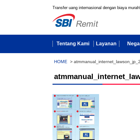
Transfer uang internasional dengan biaya murah
Tentang Kami
Layanan
Nega
HOME
>
atmmanual_internet_lawson_jp_
atmmanual_internet_la