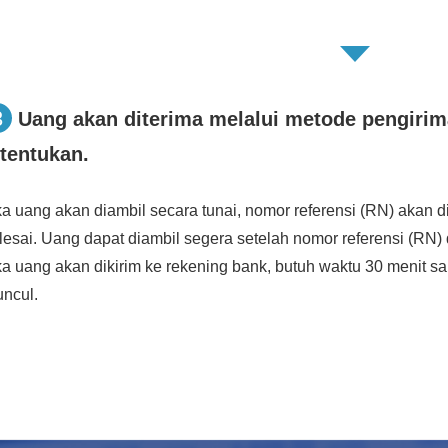
3
Uang akan diterima melalui metode pengirim
itentukan.
ka uang akan diambil secara tunai, nomor referensi (RN) akan d
lesai. Uang dapat diambil segera setelah nomor referensi (RN) d
ka uang akan dikirim ke rekening bank, butuh waktu 30 menit s
ncul.