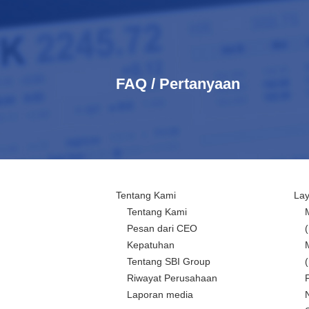
FAQ / Pertanyaan
Tentang Kami
La
Tentang Kami
Pesan dari CEO
Kepatuhan
Tentang SBI Group
Riwayat Perusahaan
Laporan media