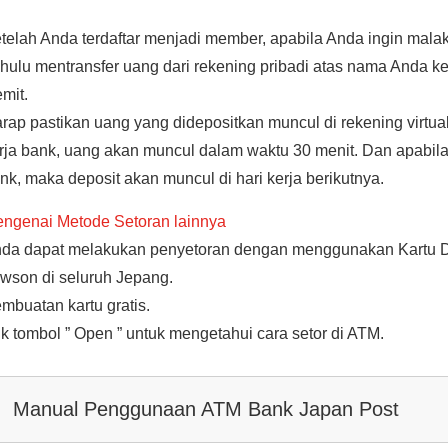
telah Anda terdaftar menjadi member, apabila Anda ingin mala
hulu mentransfer uang dari rekening pribadi atas nama Anda ke 
mit.
rap pastikan uang yang didepositkan muncul di rekening virtua
rja bank, uang akan muncul dalam waktu 30 menit. Dan apabila d
nk, maka deposit akan muncul di hari kerja berikutnya.
ngenai Metode Setoran lainnya
da dapat melakukan penyetoran dengan menggunakan Kartu D
wson di seluruh Jepang.
mbuatan kartu gratis.
ik tombol ” Open ” untuk mengetahui cara setor di ATM.
Manual Penggunaan ATM Bank Japan Post