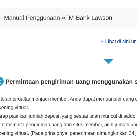
Manual Penggunaan ATM Bank Lawson
Lihat di sini u
2
Permintaan pengiriman uang menggunakan s
telah terdaftar menjadi member, Anda dapat mentransfer uang d
kening virtual.
rap pastikan jumlah deposit yang sesuai telah muncul di saldo 
at meminta pengiriman uang dari situs member, pilih jumlah ua
kening virtual. (Pada prinsipnya, penerimaan dimungkinkan 24 j