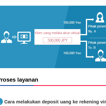
roses layanan
1
Cara melakukan deposit uang ke rekening vir