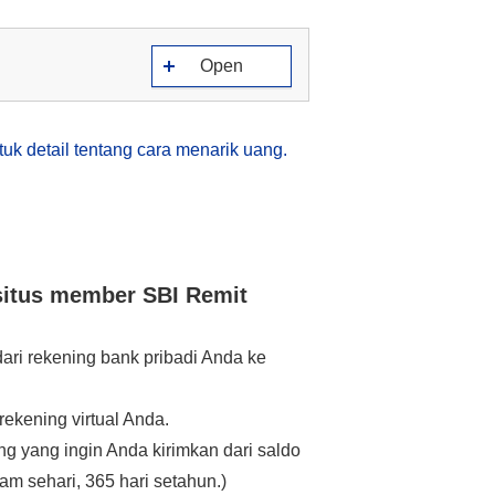
Open
ntuk detail tentang cara menarik uang.
itus member SBI Remit
ari rekening bank pribadi Anda ke
rekening virtual Anda.
ng yang ingin Anda kirimkan dari saldo
am sehari, 365 hari setahun.)