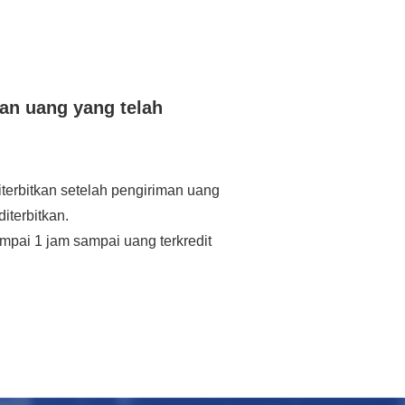
an uang yang telah
iterbitkan setelah pengiriman uang
iterbitkan.
ampai 1 jam sampai uang terkredit