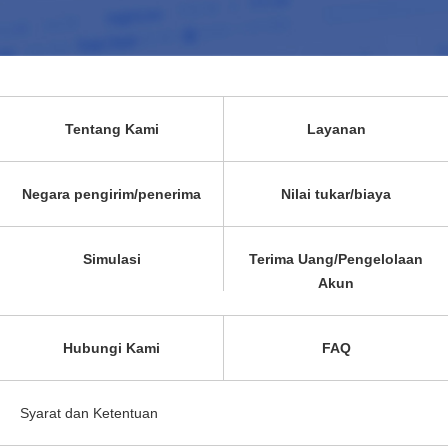
Tentang Kami
Layanan
Negara pengirim/penerima
Nilai tukar/biaya
Simulasi
Terima Uang/Pengelolaan
Akun
Hubungi Kami
FAQ
Syarat dan Ketentuan