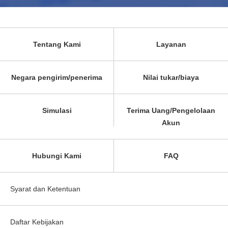
Tentang Kami
Layanan
Negara pengirim/penerima
Nilai tukar/biaya
Simulasi
Terima Uang/Pengelolaan
Akun
Hubungi Kami
FAQ
Syarat dan Ketentuan
Daftar Kebijakan