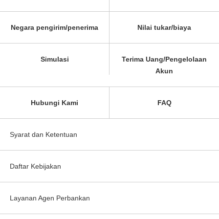
Negara pengirim/penerima
Nilai tukar/biaya
Simulasi
Terima Uang/Pengelolaan
Akun
Hubungi Kami
FAQ
Syarat dan Ketentuan
Daftar Kebijakan
Layanan Agen Perbankan