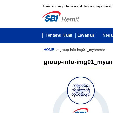
Transfer uang internasional dengan biaya murah
Tentang Kami
Layanan
Nega
HOME
>
group-info-img01_myammar
group-info-img01_mya