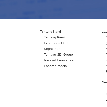
Tentang Kami
La
Tentang Kami
Pesan dari CEO
Kepatuhan
Tentang SBI Group
Riwayat Perusahaan
Laporan media
Neg