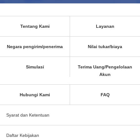
Tentang Kami
Layanan
Negara pengirim/penerima
Nilai tukar/biaya
Simulasi
Terima Uang/Pengelolaan
Akun
Hubungi Kami
FAQ
Syarat dan Ketentuan
Daftar Kebijakan