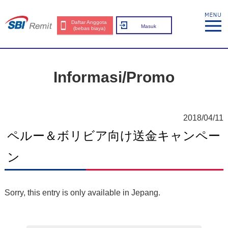
Daftar Anggota
Masuk
(bebas biaya)
Informasi/Promo
2018/04/11
ペルー＆ボリビア向け送金キャンペー
ン
Sorry, this entry is only available in
Jepang
.