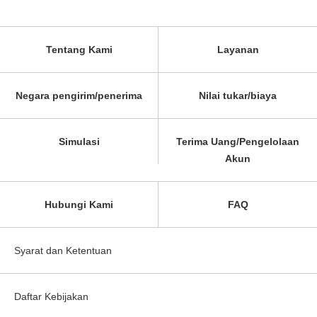
Tentang Kami
Layanan
Negara pengirim/penerima
Nilai tukar/biaya
Simulasi
Terima Uang/Pengelolaan
Akun
Hubungi Kami
FAQ
Syarat dan Ketentuan
Daftar Kebijakan