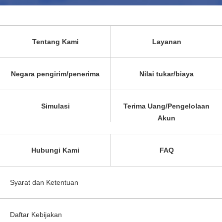
Tentang Kami
Layanan
Negara pengirim/penerima
Nilai tukar/biaya
Simulasi
Terima Uang/Pengelolaan
Akun
Hubungi Kami
FAQ
Syarat dan Ketentuan
Daftar Kebijakan