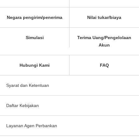
Negara pengirim/penerima
Nilai tukar/biaya
Simulasi
Terima Uang/Pengelolaan
Akun
Hubungi Kami
FAQ
Syarat dan Ketentuan
Daftar Kebijakan
Layanan Agen Perbankan