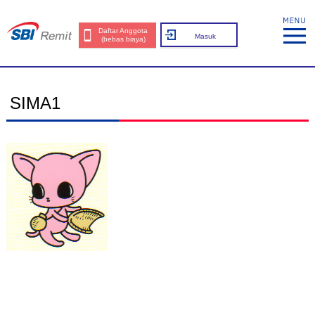
Daftar Anggota
Masuk
(bebas biaya)
SIMA1