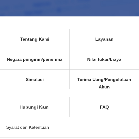
Tentang Kami
Layanan
Negara pengirim/penerima
Nilai tukar/biaya
Simulasi
Terima Uang/Pengelolaan
Akun
Hubungi Kami
FAQ
Syarat dan Ketentuan