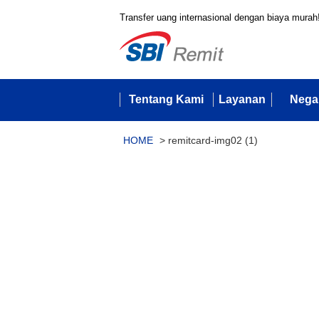
Transfer uang internasional dengan biaya murah
Tentang Kami
Layanan
Nega
HOME
>
remitcard-img02 (1)