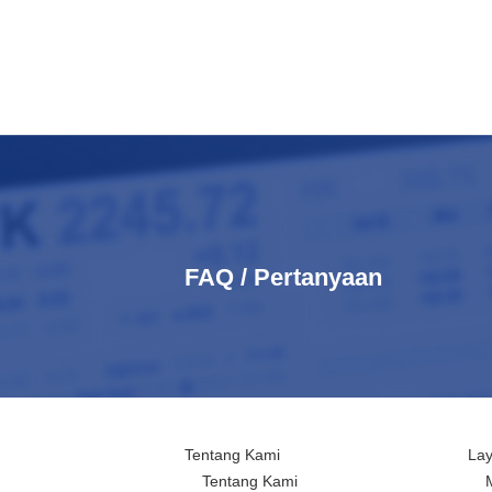
FAQ / Pertanyaan
Tentang Kami
La
Tentang Kami