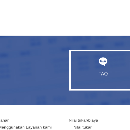
FAQ
yanan
Nilai tukar/biaya
Menggunakan Layanan kami
Nilai tukar