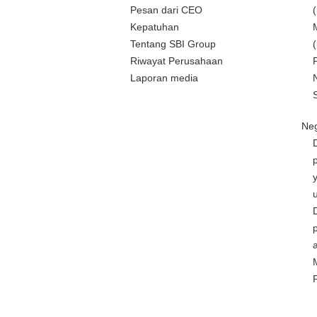
Pesan dari CEO
Kepatuhan
Tentang SBI Group
Riwayat Perusahaan
Laporan media
Neg